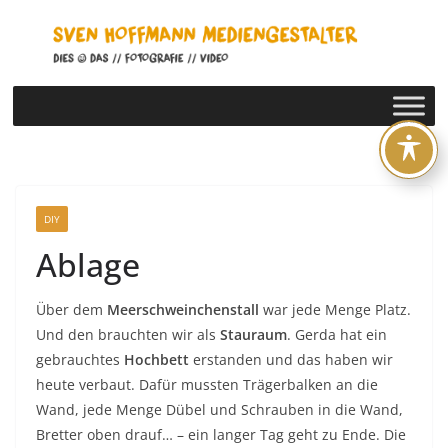
Zum
Inhalt
springen
DIY
Ablage
Über dem
Meerschweinchenstall
war jede Menge Platz.
Und den brauchten wir als
Stauraum
. Gerda hat ein
gebrauchtes
Hochbett
erstanden und das haben wir
heute verbaut. Dafür mussten Trägerbalken an die
Wand, jede Menge Dübel und Schrauben in die Wand,
Bretter oben drauf… – ein langer Tag geht zu Ende. Die