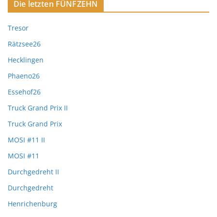
Die letzten FÜNFZEHN
Tresor
Rätzsee26
Hecklingen
Phaeno26
Essehof26
Truck Grand Prix II
Truck Grand Prix
MOSI #11 II
MOSI #11
Durchgedreht II
Durchgedreht
Henrichenburg