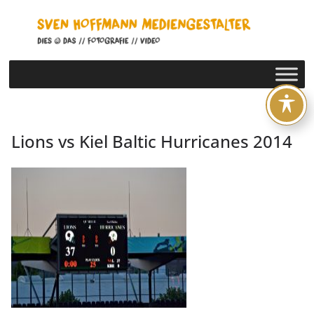
Zum
Inhalt
springen
Lions vs Kiel Baltic Hurricanes 2014