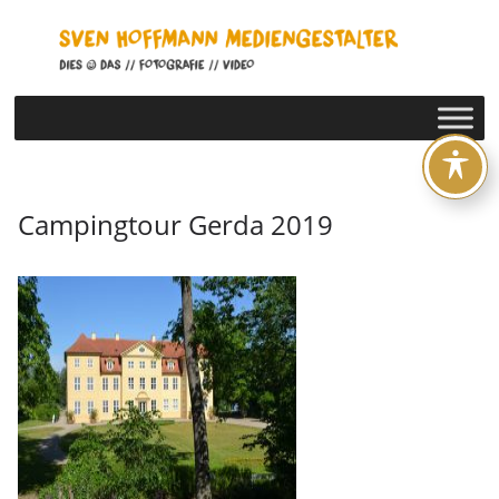
Zum
Inhalt
springen
Campingtour Gerda 2019