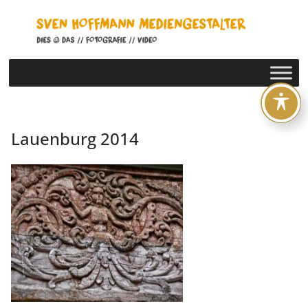
Zum
Inhalt
springen
Lauenburg 2014