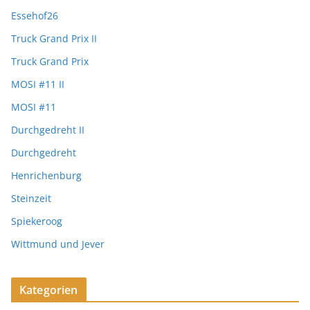
Essehof26
Truck Grand Prix II
Truck Grand Prix
MOSI #11 II
MOSI #11
Durchgedreht II
Durchgedreht
Henrichenburg
Steinzeit
Spiekeroog
Wittmund und Jever
Kategorien