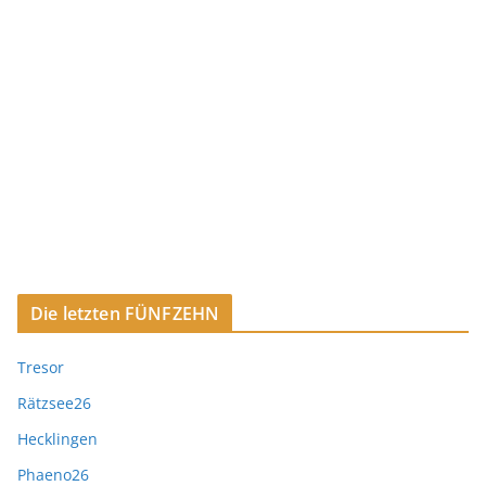
Die letzten FÜNFZEHN
Tresor
Rätzsee26
Hecklingen
Phaeno26