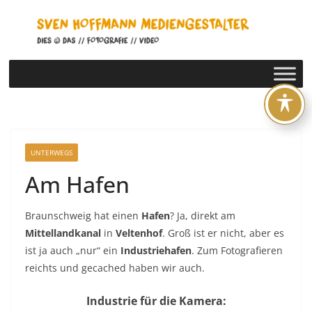
Zum
Inhalt
springen
UNTERWEGS
Am Hafen
Braunschweig hat einen
Hafen
? Ja, direkt am
Mittellandkanal
in
Veltenhof
. Groß ist er nicht, aber es
ist ja auch „nur“ ein
Industriehafen
. Zum Fotografieren
reichts und gecached haben wir auch.
Industrie für die Kamera: