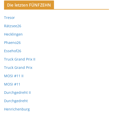
Die letzten FÜNFZEHN
Tresor
Rätzsee26
Hecklingen
Phaeno26
Essehof26
Truck Grand Prix II
Truck Grand Prix
MOSI #11 II
MOSI #11
Durchgedreht II
Durchgedreht
Henrichenburg