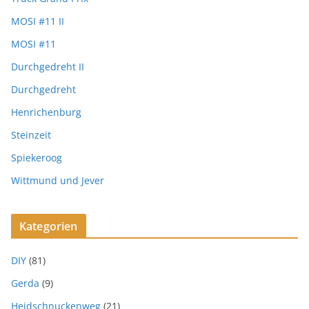
MOSI #11 II
MOSI #11
Durchgedreht II
Durchgedreht
Henrichenburg
Steinzeit
Spiekeroog
Wittmund und Jever
Kategorien
DIY
(81)
Gerda
(9)
Heidschnuckenweg
(21)