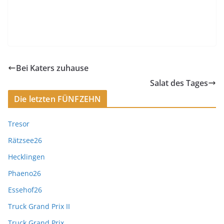
Bei Katers zuhause
Salat des Tages
Die letzten FÜNFZEHN
Tresor
Rätzsee26
Hecklingen
Phaeno26
Essehof26
Truck Grand Prix II
Truck Grand Prix