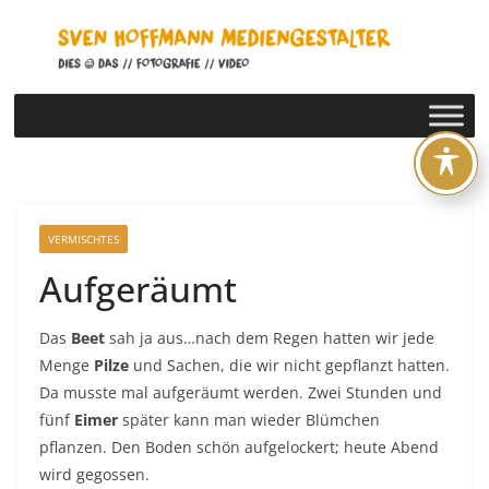
Zum
Inhalt
springen
VERMISCHTES
Aufgeräumt
Das
Beet
sah ja aus…nach dem Regen hatten wir jede
Menge
Pilze
und Sachen, die wir nicht gepflanzt hatten.
Da musste mal aufgeräumt werden. Zwei Stunden und
fünf
Eimer
später kann man wieder Blümchen
pflanzen. Den Boden schön aufgelockert; heute Abend
wird gegossen.