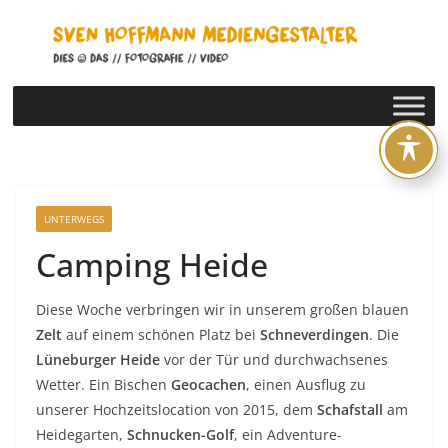
Zum
Inhalt
springen
UNTERWEGS
Camping Heide
Diese Woche verbringen wir in unserem großen blauen
Zelt
auf einem schönen Platz bei
Schneverdingen
. Die
Lüneburger Heide
vor der Tür und durchwachsenes
Wetter. Ein Bischen
Geocachen
, einen Ausflug zu
unserer Hochzeitslocation von 2015, dem
Schafstall
am
Heidegarten,
Schnucken-Golf
, ein Adventure-