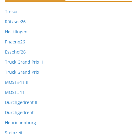
Tresor
Rätzsee26
Hecklingen
Phaeno26
Essehof26
Truck Grand Prix II
Truck Grand Prix
MOSI #11 II
MOSI #11
Durchgedreht II
Durchgedreht
Henrichenburg
Steinzeit