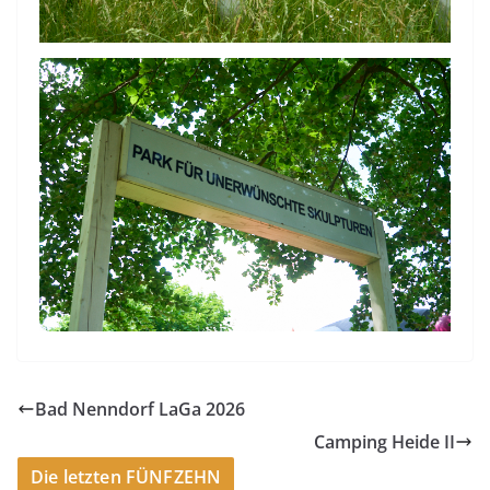
Bad Nenndorf LaGa 2026
Camping Heide II
Die letzten FÜNFZEHN