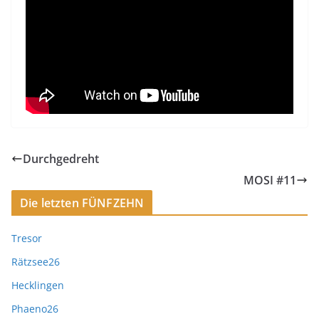
Durchgedreht
MOSI #11
Die letzten FÜNFZEHN
Tresor
Rätzsee26
Hecklingen
Phaeno26