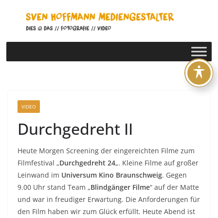
Zum
Inhalt
springen
VIDEO
Durchgedreht II
Heute Morgen Screening der eingereichten Filme zum
Filmfestival „
Durchgedreht 24
„. Kleine Filme auf großer
Leinwand im
Universum Kino Braunschweig
. Gegen
9.00 Uhr stand Team „
Blindgänger Filme
“ auf der Matte
und war in freudiger Erwartung. Die Anforderungen für
den Film haben wir zum Glück erfüllt. Heute Abend ist