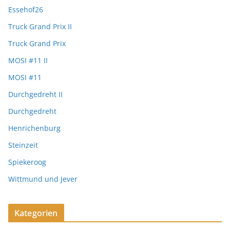
Essehof26
Truck Grand Prix II
Truck Grand Prix
MOSI #11 II
MOSI #11
Durchgedreht II
Durchgedreht
Henrichenburg
Steinzeit
Spiekeroog
Wittmund und Jever
Kategorien