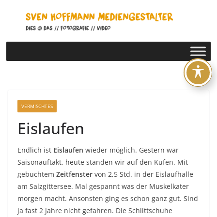
Zum
Inhalt
springen
VERMISCHTES
Eislaufen
Endlich ist
Eislaufen
wieder möglich. Gestern war
Saisonauftakt, heute standen wir auf den Kufen. Mit
gebuchtem
Zeitfenster
von 2,5 Std. in der Eislaufhalle
am Salzgittersee. Mal gespannt was der Muskelkater
morgen macht. Ansonsten ging es schon ganz gut. Sind
ja fast 2 Jahre nicht gefahren. Die Schlittschuhe