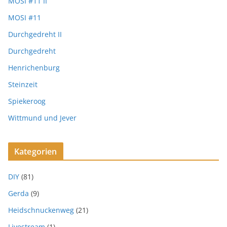
MOSI #11 II
MOSI #11
Durchgedreht II
Durchgedreht
Henrichenburg
Steinzeit
Spiekeroog
Wittmund und Jever
Kategorien
DIY
(81)
Gerda
(9)
Heidschnuckenweg
(21)
Livestream
(1)