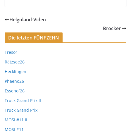
Helgoland-Video
Brocken
Die letzten FÜNFZEHN
Tresor
Rätzsee26
Hecklingen
Phaeno26
Essehof26
Truck Grand Prix II
Truck Grand Prix
MOSI #11 II
MOSI #11