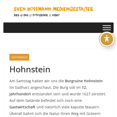
Zum
Inhalt
springen
UNTERWEGS
Hohnstein
Am Samstag haben wir uns die
Burgruine Hohnstein
im Südharz angeschaut. Die Burg soll im
12.
Jahrhundert
entstanden sein und wurde 1627 zerstört.
Auf dem Gelände befindet sich noch eine
Gastwirtschaft
und natürlich viele kaputte Mauern.
Überall bahnt sich die Natur ihren Weg mit Gräsern