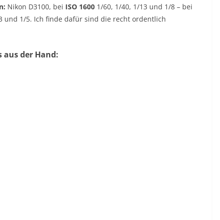
n:
Nikon D3100, bei
ISO 1600
1/60, 1/40, 1/13 und 1/8 – bei
3 und 1/5. Ich finde dafür sind die recht ordentlich
s aus der Hand: