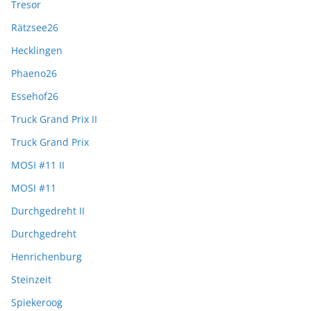
Tresor
Rätzsee26
Hecklingen
Phaeno26
Essehof26
Truck Grand Prix II
Truck Grand Prix
MOSI #11 II
MOSI #11
Durchgedreht II
Durchgedreht
Henrichenburg
Steinzeit
Spiekeroog