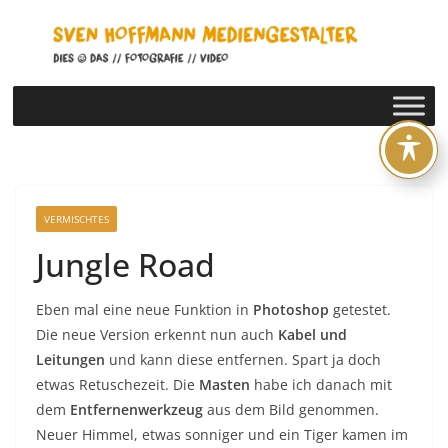
Zum
Inhalt
springen
VERMISCHTES
Jungle Road
Eben mal eine neue Funktion in
Photoshop
getestet.
Die neue Version erkennt nun auch
Kabel und
Leitungen
und kann diese entfernen. Spart ja doch
etwas Retuschezeit. Die
Masten
habe ich danach mit
dem
Entfernenwerkzeug
aus dem Bild genommen.
Neuer Himmel, etwas sonniger und ein Tiger kamen im