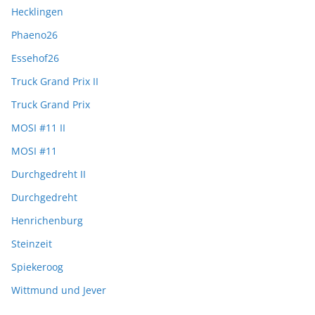
Hecklingen
Phaeno26
Essehof26
Truck Grand Prix II
Truck Grand Prix
MOSI #11 II
MOSI #11
Durchgedreht II
Durchgedreht
Henrichenburg
Steinzeit
Spiekeroog
Wittmund und Jever