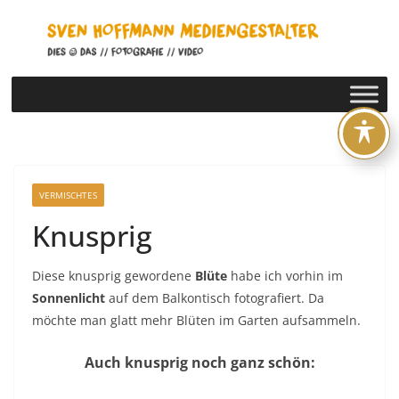
Zum
Inhalt
springen
VERMISCHTES
Knusprig
Diese knusprig gewordene
Blüte
habe ich vorhin im
Sonnenlicht
auf dem Balkontisch fotografiert. Da
möchte man glatt mehr Blüten im Garten aufsammeln.
Auch knusprig noch ganz schön: