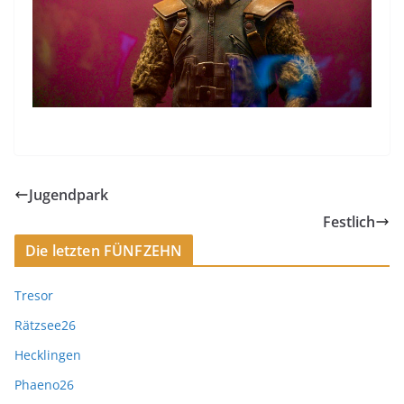
Jugendpark
Festlich
Die letzten FÜNFZEHN
Tresor
Rätzsee26
Hecklingen
Phaeno26