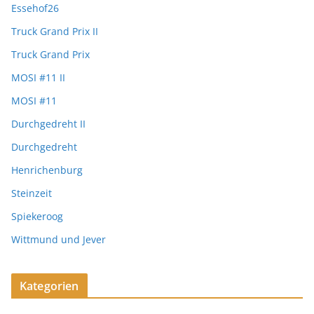
Essehof26
Truck Grand Prix II
Truck Grand Prix
MOSI #11 II
MOSI #11
Durchgedreht II
Durchgedreht
Henrichenburg
Steinzeit
Spiekeroog
Wittmund und Jever
Kategorien