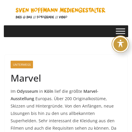
Zum
Inhalt
springen
UNTERWEGS
Marvel
Im
Odysseum
in
Köln
lief die größte
Marvel-
Ausstellung
Europas. Über 200 Originalkostüme,
Skizzen und Hintergründe. Von den Anfängen, neue
Lösungen bis hin zu den uns allbekannten
Superhelden. Sehr interessant die Kleidung aus den
Filmen und auch die Requisiten sehen zu können. Da