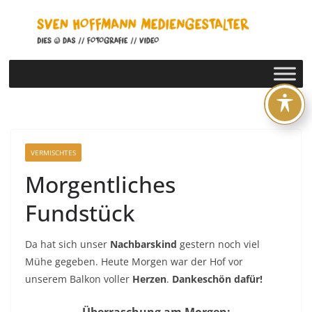
Zum
Inhalt
springen
VERMISCHTES
Morgentliches
Fundstück
Da hat sich unser
Nachbarskind
gestern noch viel
Mühe gegeben. Heute Morgen war der Hof vor
unserem Balkon voller
Herzen
.
Dankeschön dafür!