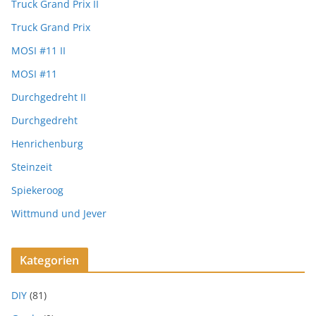
Truck Grand Prix II
Truck Grand Prix
MOSI #11 II
MOSI #11
Durchgedreht II
Durchgedreht
Henrichenburg
Steinzeit
Spiekeroog
Wittmund und Jever
Kategorien
DIY
(81)