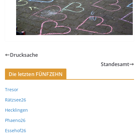
Drucksache
Standesamt
Die letzten FÜNFZEHN
Tresor
Rätzsee26
Hecklingen
Phaeno26
Essehof26