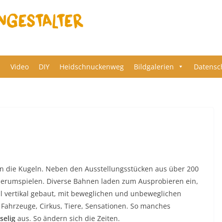
s
Video
DIY
Heidschnuckenweg
Bildgalerien
Datensc
 die Kugeln. Neben den Ausstellungsstücken aus über 200
erumspielen. Diverse Bahnen laden zum Ausprobieren ein,
al vertikal gebaut, mit beweglichen und unbeweglichen
 Fahrzeuge, Cirkus, Tiere, Sensationen. So manches
selig
aus. So ändern sich die Zeiten.