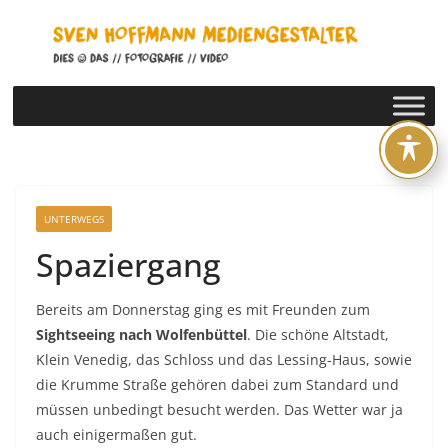
Zum
Inhalt
springen
UNTERWEGS
Spaziergang
Bereits am Donnerstag ging es mit Freunden zum
Sightseeing nach Wolfenbüttel
. Die schöne Altstadt,
Klein Venedig, das Schloss und das Lessing-Haus, sowie
die Krumme Straße gehören dabei zum Standard und
müssen unbedingt besucht werden. Das Wetter war ja
auch einigermaßen gut.