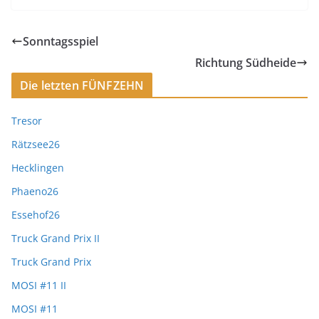
Sonntagsspiel
Richtung Südheide
Die letzten FÜNFZEHN
Tresor
Rätzsee26
Hecklingen
Phaeno26
Essehof26
Truck Grand Prix II
Truck Grand Prix
MOSI #11 II
MOSI #11