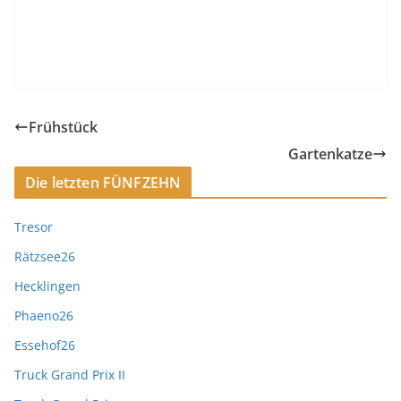
Frühstück
Gartenkatze
Die letzten FÜNFZEHN
Tresor
Rätzsee26
Hecklingen
Phaeno26
Essehof26
Truck Grand Prix II