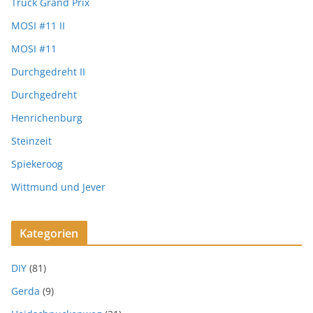
Truck Grand Prix
MOSI #11 II
MOSI #11
Durchgedreht II
Durchgedreht
Henrichenburg
Steinzeit
Spiekeroog
Wittmund und Jever
Kategorien
DIY
(81)
Gerda
(9)