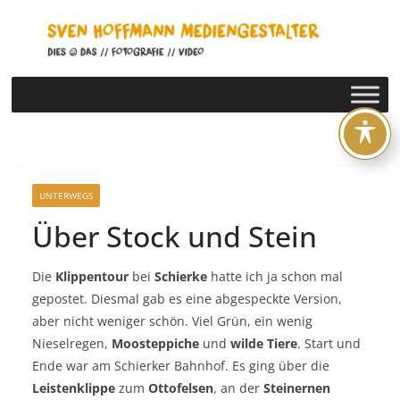
Zum
Inhalt
springen
UNTERWEGS
Über Stock und Stein
Die
Klippentour
bei
Schierke
hatte ich ja schon mal
gepostet. Diesmal gab es eine abgespeckte Version,
aber nicht weniger schön. Viel Grün, ein wenig
Nieselregen,
Moosteppiche
und
wilde Tiere
. Start und
Ende war am Schierker Bahnhof. Es ging über die
Leistenklippe
zum
Ottofelsen
, an der
Steinernen