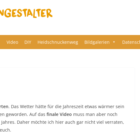
s
Video
DIY
Heidschnuckenweg
Bildgalerien
Datensc
rten
. Das Wetter hätte für die Jahreszeit etwas wärmer sein
men geworden. Auf das
finale Video
muss man aber noch
Jahres. Daher möchte ich hier auch gar nicht viel verraten,
 euch.