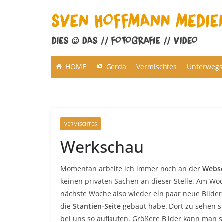
Zum
Inhalt
springen
HOME
Gerda
Vermischtes
Unterweg
VERMISCHTES
Werkschau
Momentan arbeite ich immer noch an der
Webse
keinen privaten Sachen an dieser Stelle. Am Woc
nächste Woche also wieder ein paar neue Bilder
die
Stantien-Seite
gebaut habe. Dort zu sehen s
bei uns so auflaufen. Größere Bilder kann man 