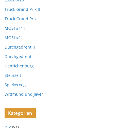
Truck Grand Prix II
Truck Grand Prix
MOSI #11 II
MOSI #11
Durchgedreht II
Durchgedreht
Henrichenburg
Steinzeit
Spiekeroog
Wittmund und Jever
Kategorien
DIY
(81)