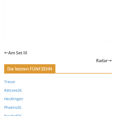
Am Set III
Radar
Die letzten FÜNFZEHN
Tresor
Rätzsee26
Hecklingen
Phaeno26
Essehof26