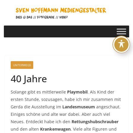
Zum
Inhalt
springen
UNTERWEGS
40 Jahre
Solange gibt es mittlerweile
Playmobil
. Als Kind der
ersten Stunde, sozusagen, habe ich mir zusammen mit
Gerda die Ausstellung im
Landesmuseum
angeschaut.
Einiges schöne und alte war dabei. Aber auch viel
Neues. Entdeckt habe ich den
Rettungshubschrauber
und den alten
Krankenwagen
. Viele alte Figuren und