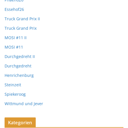
Essehof26
Truck Grand Prix II
Truck Grand Prix
MOSI #11 II
MOSI #11
Durchgedreht II
Durchgedreht
Henrichenburg
Steinzeit
Spiekeroog
Wittmund und Jever
Kategorien