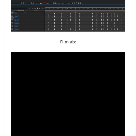
Film ab: