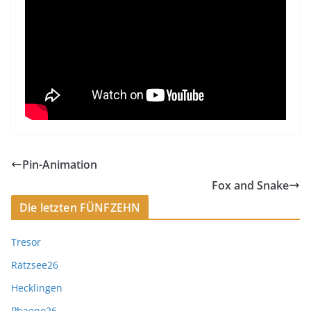
Pin-Animation
Fox and Snake
Die letzten FÜNFZEHN
Tresor
Rätzsee26
Hecklingen
Phaeno26