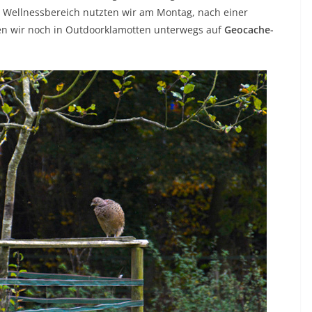
 Wellnessbereich nutzten wir am Montag, nach einer
n wir noch in Outdoorklamotten unterwegs auf
Geocache-