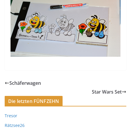
Schäferwagen
Star Wars Set
Die letzten FÜNFZEHN
Tresor
Rätzsee26