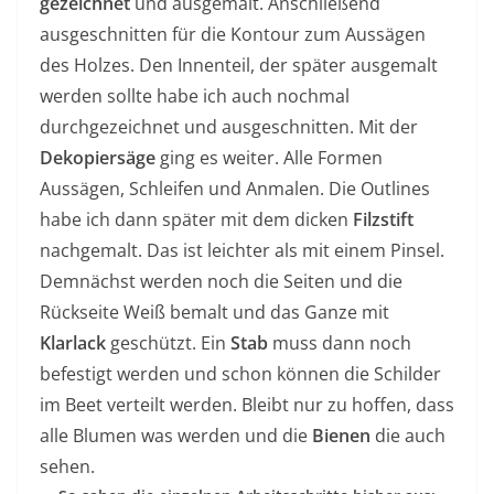
gezeichnet
und ausgemalt. Anschließend
ausgeschnitten für die Kontour zum Aussägen
des Holzes. Den Innenteil, der später ausgemalt
werden sollte habe ich auch nochmal
durchgezeichnet und ausgeschnitten. Mit der
Dekopiersäge
ging es weiter. Alle Formen
Aussägen, Schleifen und Anmalen. Die Outlines
habe ich dann später mit dem dicken
Filzstift
nachgemalt. Das ist leichter als mit einem Pinsel.
Demnächst werden noch die Seiten und die
Rückseite Weiß bemalt und das Ganze mit
Klarlack
geschützt. Ein
Stab
muss dann noch
befestigt werden und schon können die Schilder
im Beet verteilt werden. Bleibt nur zu hoffen, dass
alle Blumen was werden und die
Bienen
die auch
sehen.