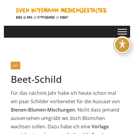
Zum
Inhalt
springen
DIY
Beet-Schild
Für das nächste Jahr habe ich heute schon mal
ein paar Schilder vorbereitet für die Aussaat von
Bienen-Blumen-Mischungen
. Nicht dass jemand
ausversehen umgräbt wo doch Blümchen
wachsen sollen. Dazu habe ich eine
Vorlage