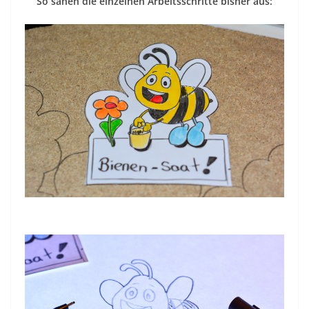
So sahen die einzelnen Arbeitsschritte bisher aus: