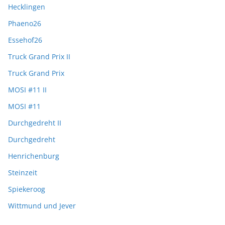
Hecklingen
Phaeno26
Essehof26
Truck Grand Prix II
Truck Grand Prix
MOSI #11 II
MOSI #11
Durchgedreht II
Durchgedreht
Henrichenburg
Steinzeit
Spiekeroog
Wittmund und Jever