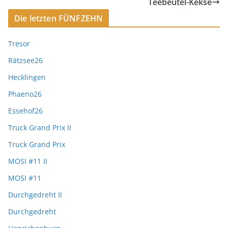
Teebeutel-Kekse
Die letzten FÜNFZEHN
Tresor
Rätzsee26
Hecklingen
Phaeno26
Essehof26
Truck Grand Prix II
Truck Grand Prix
MOSI #11 II
MOSI #11
Durchgedreht II
Durchgedreht