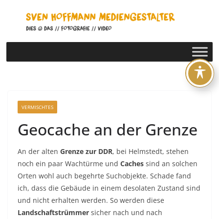
Zum
Inhalt
springen
VERMISCHTES
Geocache an der Grenze
An der alten
Grenze zur DDR
, bei Helmstedt, stehen
noch ein paar Wachtürme und
Caches
sind an solchen
Orten wohl auch begehrte Suchobjekte. Schade fand
ich, dass die Gebäude in einem desolaten Zustand sind
und nicht erhalten werden. So werden diese
Landschaftstrümmer
sicher nach und nach