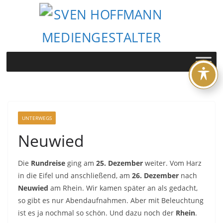
Zum
Inhalt
springen
UNTERWEGS
Neuwied
Die
Rundreise
ging am
25. Dezember
weiter. Vom Harz
in die Eifel und anschließend, am
26. Dezember
nach
Neuwied
am Rhein. Wir kamen später an als gedacht,
so gibt es nur Abendaufnahmen. Aber mit Beleuchtung
ist es ja nochmal so schön. Und dazu noch der
Rhein
.