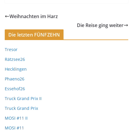
Weihnachten im Harz
Die Reise ging weiter
Die letzten FÜNFZEHN
Tresor
Rätzsee26
Hecklingen
Phaeno26
Essehof26
Truck Grand Prix II
Truck Grand Prix
MOSI #11 II
MOSI #11