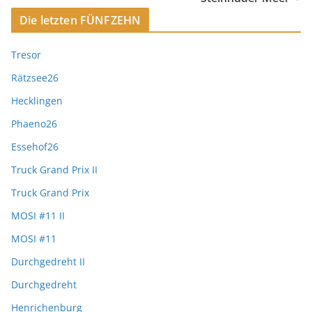
Die letzten FÜNFZEHN
Tresor
Rätzsee26
Hecklingen
Phaeno26
Essehof26
Truck Grand Prix II
Truck Grand Prix
MOSI #11 II
MOSI #11
Durchgedreht II
Durchgedreht
Henrichenburg