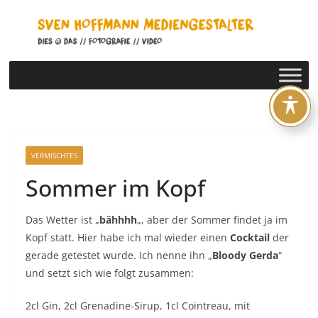
Zum
Inhalt
springen
VERMISCHTES
Sommer im Kopf
Das Wetter ist „
bähhhh
„, aber der Sommer findet ja im
Kopf statt. Hier habe ich mal wieder einen
Cocktail
der
gerade getestet wurde. Ich nenne ihn „
Bloody Gerda
“
und setzt sich wie folgt zusammen:
2cl Gin, 2cl Grenadine-Sirup, 1cl Cointreau, mit