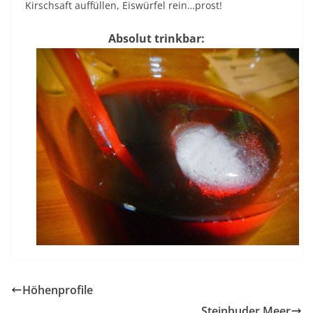
Kirschsaft auffüllen, Eiswürfel rein…prost!
Absolut trinkbar:
Höhenprofile
Steinhuder Meer