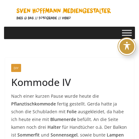
Zum
Inhalt
springen
DIY
Kommode IV
Nach einer kurzen Pause wurde heute die
Pflanztischkommode
fertig gestellt. Gerda hatte ja
schon die Schubladen mit
Folie
ausgekleidet, da habe
ich heute eine mit
Blumenerde
befüllt. An die Seite
kamen noch drei
Halter
für Handtücher o.ä. Der Balkon
ist
Sommerfit
und
Sonnensegel
, sowie bunte
Lampen