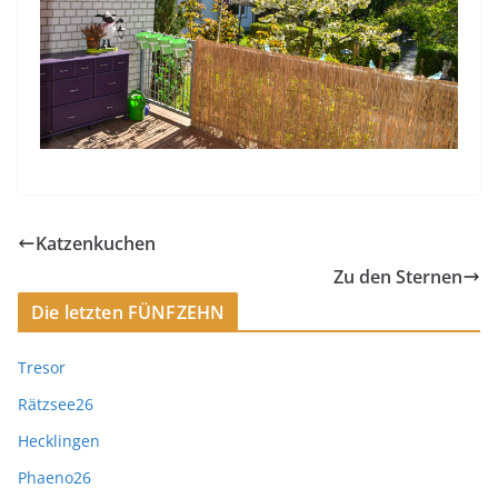
Katzenkuchen
Zu den Sternen
Die letzten FÜNFZEHN
Tresor
Rätzsee26
Hecklingen
Phaeno26