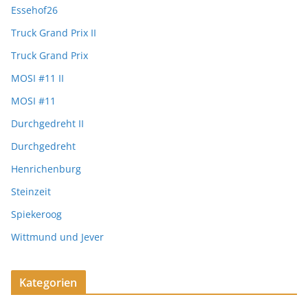
Essehof26
Truck Grand Prix II
Truck Grand Prix
MOSI #11 II
MOSI #11
Durchgedreht II
Durchgedreht
Henrichenburg
Steinzeit
Spiekeroog
Wittmund und Jever
Kategorien