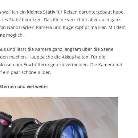
 weil ich ein
kleines Stativ
für Reisen daruntergebaut habe.
res Stativ benutzen. Das Kleine verrichtet aber auch ganz
von NanoTracker, Kamera und Kugelkopf prima klar. Mit dem
hme
möglich.
 aus und lässt die Kamera ganz langsam über die Szene
en machen. Hauptsache die Akkus halten. Für die
hlossen um Erschütterungen zu vermeiden. Die Kamera hat
auf ein paar schöne Bilder.
Sternen und viel weiter: