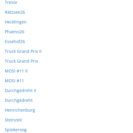
Tresor
Rätzsee26
Hecklingen
Phaeno26
Essehof26
Truck Grand Prix II
Truck Grand Prix
MOSI #11 II
MOSI #11
Durchgedreht II
Durchgedreht
Henrichenburg
Steinzeit
Spiekeroog