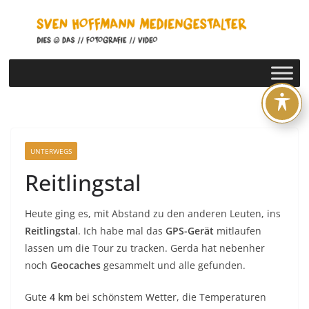
Zum
Inhalt
springen
UNTERWEGS
Reitlingstal
Heute ging es, mit Abstand zu den anderen Leuten, ins
Reitlingstal
. Ich habe mal das
GPS-Gerät
mitlaufen
lassen um die Tour zu tracken. Gerda hat nebenher
noch
Geocaches
gesammelt und alle gefunden.
Gute
4 km
bei schönstem Wetter, die Temperaturen